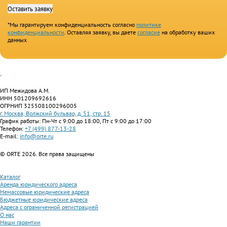
*Мы гарантируем конфиденциальность согласно
политике
конфиденциальности
. Оставляя заявку, вы даете
согласие
на обработку ваших
данных
ИП Межидова А.М.
ИНН 501209692616
ОГРНИП 325508100296005
г. Москва, Волжский бульвар, д. 51, стр. 15
График работы: Пн-Чт с 9:00 до 18:00, Пт с 9:00 до 17:00
Телефон:
+7 (499) 877-13-28
E-mail:
info@orte.ru
© ORTE 2026. Все права защищены
Каталог
Аренда юридического адреса
Немассовые юридические адреса
Бюджетные юридические адреса
Адреса с ограниченной регистрацией
О нас
Наши гарантии