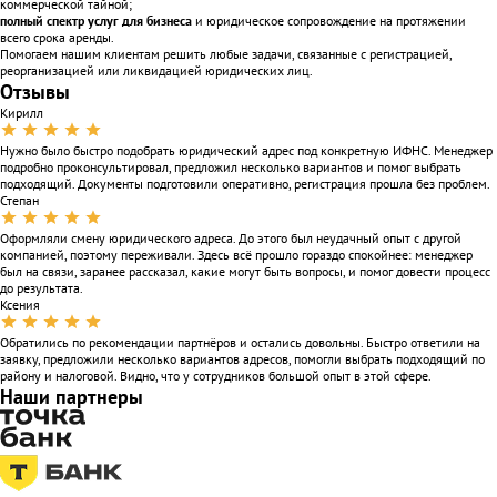
коммерческой тайной;
полный спектр услуг для бизнеса
и юридическое сопровождение на протяжении
всего срока аренды.
Помогаем нашим клиентам решить любые задачи, связанные с регистрацией,
реорганизацией или ликвидацией юридических лиц.
Отзывы
Кирилл
Нужно было быстро подобрать юридический адрес под конкретную ИФНС. Менеджер
подробно проконсультировал, предложил несколько вариантов и помог выбрать
подходящий. Документы подготовили оперативно, регистрация прошла без проблем.
Степан
Оформляли смену юридического адреса. До этого был неудачный опыт с другой
компанией, поэтому переживали. Здесь всё прошло гораздо спокойнее: менеджер
был на связи, заранее рассказал, какие могут быть вопросы, и помог довести процесс
до результата.
Ксения
Обратились по рекомендации партнёров и остались довольны. Быстро ответили на
заявку, предложили несколько вариантов адресов, помогли выбрать подходящий по
району и налоговой. Видно, что у сотрудников большой опыт в этой сфере.
Наши партнеры