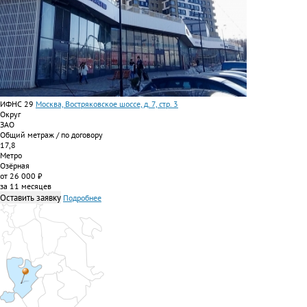
ИФНС 29
Москва, Востряковское шоссе, д. 7, стр. 3
Округ
ЗАО
Общий метраж / по договору
17,8
Метро
Озёрная
от 26 000 ₽
за 11 месяцев
Оставить заявку
Подробнее