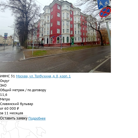
ИФНС 31
Москва, ул. Толбухина, д. 8, корп. 1
Округ
ЗАО
Общий метраж / по договору
11,6
Метро
Славянский бульвар
от 60 000 ₽
за 11 месяцев
Оставить заявку
Подробнее