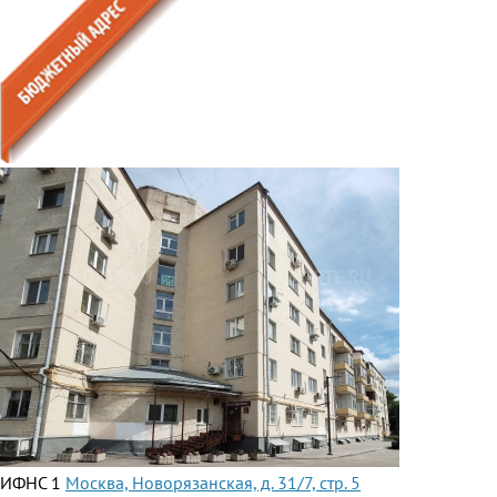
ИФНС 1
Москва, Новорязанская, д. 31/7, стр. 5