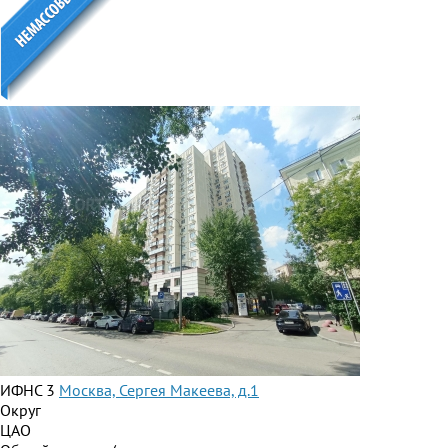
ИФНС 3
Москва, Сергея Макеева, д.1
Округ
ЦАО