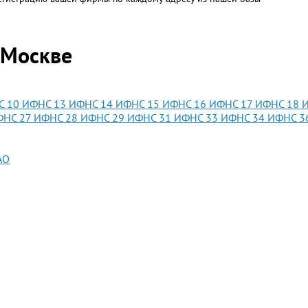
 Москве
С 10
ИФНС 13
ИФНС 14
ИФНС 15
ИФНС 16
ИФНС 17
ИФНС 18
ФНС 27
ИФНС 28
ИФНС 29
ИФНС 31
ИФНС 33
ИФНС 34
ИФНС 3
АО