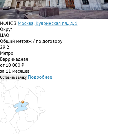
ИФНС 3
Москва, Кудринская пл., д. 1
Округ
ЦАО
Общий метраж / по договору
29,2
Метро
Баррикадная
от 10 000 ₽
за 11 месяцев
Подробнее
Оставить заявку