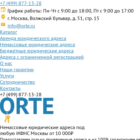
+7 (499) 877-13-28
График работы: Пн-Чт с 9:00 до 18:00, Пт с 9:00 до 17:00
г. Москва, Волжский бульвар, д. 51, стр. 15
info@orte.ru
Каталог
Аренда юридического адреса
Немассовые юридические адреса
Бюджетные юридические адреса
Адреса с ограниченной регистрацией
О нас
Наши гарантии
Услуги
Сотрудничество
Контакты
+7 (499) 877-13-28
Немассовые юридические адреса под
любую ИФНС Москвы от 10 000₽
Предоставляем только проверенные адреса и на 100% гарантируем р