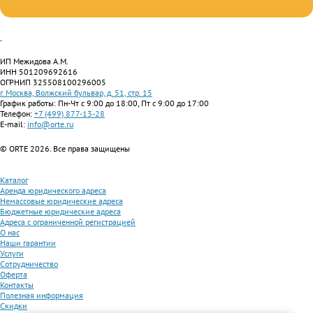
ИП Межидова А.М.
ИНН 501209692616
ОГРНИП 325508100296005
г. Москва, Волжский бульвар, д. 51, стр. 15
График работы: Пн-Чт с 9:00 до 18:00, Пт с 9:00 до 17:00
Телефон:
+7 (499) 877-13-28
E-mail:
info@orte.ru
© ORTE 2026. Все права защищены
Каталог
Аренда юридического адреса
Немассовые юридические адреса
Бюджетные юридические адреса
Адреса с ограниченной регистрацией
О нас
Наши гарантии
Услуги
Сотрудничество
Оферта
Контакты
Полезная информация
Скидки