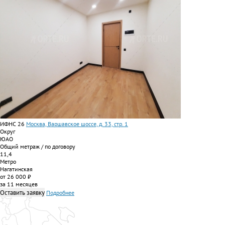
ИФНС 26
Москва, Варшавское шоссе, д. 33, стр. 1
Округ
ЮАО
Общий метраж / по договору
11,4
Метро
Нагатинская
от 26 000 ₽
за 11 месяцев
Оставить заявку
Подробнее