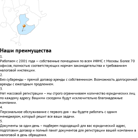
Наши преимущества
1.
Работаем с 2001 года — собственные помещения по всем ИФНС г. Москвы. Более 70
офисов, полностью соответствующих нормам законодательства и требованиям
налоговой инспекции.
2.
Без субаренды – прямой договор аренды с собственником. Возможность долгосрочной
аренды с ежегодным продлением.
3.
Нет массовой регистрации – мы строго ограничиваем количество юридических лиц
по каждому адресу. Вашими соседями будут исключительно благонадежные
компании.
4.
Персональное обслуживание с первого дня – вы будете работать с одним
менеджером, который решит все ваши задачи.
5.
Документы за один день – подберем подходящий для вас юридический адрес,
подготовим договор и полный пакет документов для регистрации вашей компании в
налоговой в день обращения.