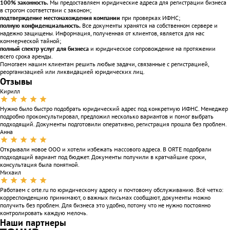
100% законность.
Мы предоставляем юридические адреса для регистрации бизнеса
в строгом соответствии с законом;
подтверждение местонахождения компании
при проверках ИФНС;
полную конфиденциальность.
Все документы хранятся на собственном сервере и
надежно защищены. Информация, полученная от клиентов, является для нас
коммерческой тайной;
полный спектр услуг для бизнеса
и юридическое сопровождение на протяжении
всего срока аренды.
Помогаем нашим клиентам решить любые задачи, связанные с регистрацией,
реорганизацией или ликвидацией юридических лиц.
Отзывы
Кирилл
Нужно было быстро подобрать юридический адрес под конкретную ИФНС. Менеджер
подробно проконсультировал, предложил несколько вариантов и помог выбрать
подходящий. Документы подготовили оперативно, регистрация прошла без проблем.
Анна
Открывали новое ООО и хотели избежать массового адреса. В ORTE подобрали
подходящий вариант под бюджет. Документы получили в кратчайшие сроки,
консультация была понятной.
Михаил
Работаем с orte.ru по юридическому адресу и почтовому обслуживанию. Всё четко:
корреспонденцию принимают, о важных письмах сообщают, документы можно
получить без проблем. Для бизнеса это удобно, потому что не нужно постоянно
контролировать каждую мелочь.
Наши партнеры