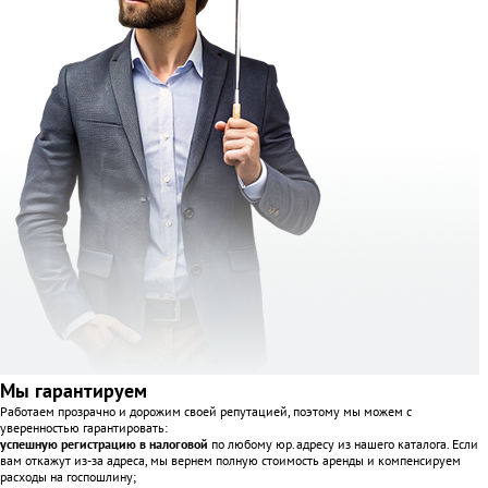
Мы гарантируем
Работаем прозрачно и дорожим своей репутацией, поэтому мы можем с
уверенностью гарантировать:
успешную регистрацию в налоговой
по любому юр.адресу из нашего каталога. Если
вам откажут из-за адреса, мы вернем полную стоимость аренды и компенсируем
расходы на госпошлину;