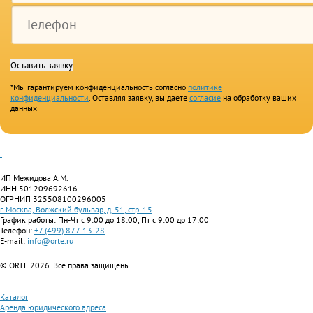
*Мы гарантируем конфиденциальность согласно
политике
конфиденциальности
. Оставляя заявку, вы даете
согласие
на обработку ваших
данных
ИП Межидова А.М.
ИНН 501209692616
ОГРНИП 325508100296005
г. Москва, Волжский бульвар, д. 51, стр. 15
График работы: Пн-Чт с 9:00 до 18:00, Пт с 9:00 до 17:00
Телефон:
+7 (499) 877-13-28
E-mail:
info@orte.ru
© ORTE 2026. Все права защищены
Каталог
Аренда юридического адреса