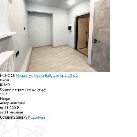
ИФНС 28
Москва, ул. Ивана Бабушкина, д. 13 к.2
Округ
ЮЗАО
Общий метраж / по договору
11.2
Метро
Академический
от 26 000 ₽
за 11 месяцев
Оставить заявку
Подробнее