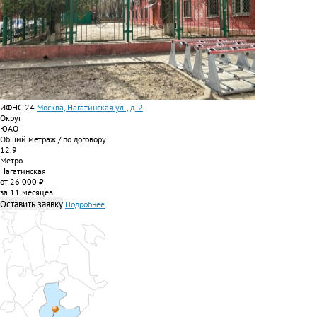
ИФНС 24
Москва, Нагатинская ул., д. 2
Округ
ЮАО
Общий метраж / по договору
12.9
Метро
Нагатинская
от 26 000 ₽
за 11 месяцев
Оставить заявку
Подробнее