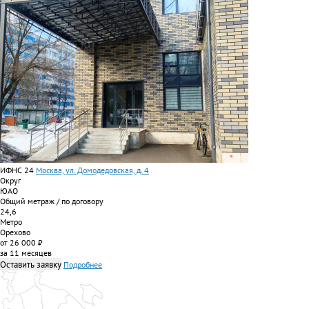
ИФНС 24
Москва, ул. Домодедовская, д. 4
Округ
ЮАО
Общий метраж / по договору
24,6
Метро
Орехово
от 26 000 ₽
за 11 месяцев
Оставить заявку
Подробнее