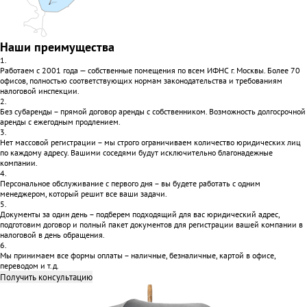
Наши преимущества
1.
Работаем с 2001 года — собственные помещения по всем ИФНС г. Москвы. Более 70
офисов, полностью соответствующих нормам законодательства и требованиям
налоговой инспекции.
2.
Без субаренды – прямой договор аренды с собственником. Возможность долгосрочной
аренды с ежегодным продлением.
3.
Нет массовой регистрации – мы строго ограничиваем количество юридических лиц
по каждому адресу. Вашими соседями будут исключительно благонадежные
компании.
4.
Персональное обслуживание с первого дня – вы будете работать с одним
менеджером, который решит все ваши задачи.
5.
Документы за один день – подберем подходящий для вас юридический адрес,
подготовим договор и полный пакет документов для регистрации вашей компании в
налоговой в день обращения.
6.
Мы принимаем все формы оплаты – наличные, безналичные, картой в офисе,
переводом и т.д.
Получить консультацию