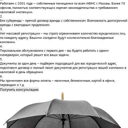
Работаем с 2001 года — собственные помещения по всем ИФНС г. Москвы. Более 70
офисов, полностью соответствующих нормам законодательства и требованиям
налоговой инспекции.
2.
Без субаренды – прямой договор аренды с собственником. Возможность долгосрочной
аренды с ежегодным продлением.
3.
Нет массовой регистрации – мы строго ограничиваем количество юридических лиц
по каждому адресу. Вашими соседями будут исключительно благонадежные
компании.
4.
Персональное обслуживание с первого дня – вы будете работать с одним
менеджером, который решит все ваши задачи.
5.
Документы за один день – подберем подходящий для вас юридический адрес,
подготовим договор и полный пакет документов для регистрации вашей компании в
налоговой в день обращения.
6.
Мы принимаем все формы оплаты – наличные, безналичные, картой в офисе,
переводом и т.д.
Получить консультацию