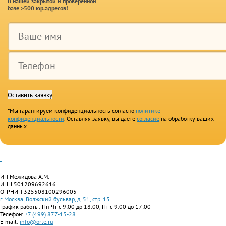
В нашей закрытой и проверенной
базе >500 юр.адресов!
*Мы гарантируем конфиденциальность согласно
политике
конфиденциальности
. Оставляя заявку, вы даете
согласие
на обработку ваших
данных
ИП Межидова А.М.
ИНН 501209692616
ОГРНИП 325508100296005
г. Москва, Волжский бульвар, д. 51, стр. 15
График работы: Пн-Чт с 9:00 до 18:00, Пт с 9:00 до 17:00
Телефон:
+7 (499) 877-13-28
E-mail:
info@orte.ru