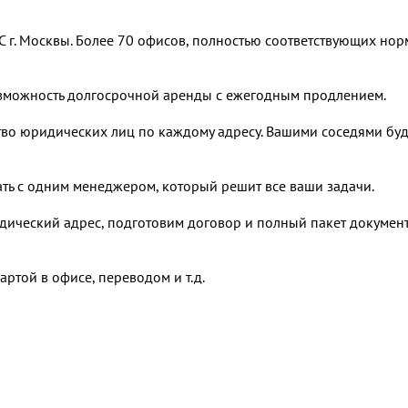
 г. Москвы. Более 70 офисов, полностью соответствующих но
озможность долгосрочной аренды с ежегодным продлением.
тво юридических лиц по каждому адресу. Вашими соседями буд
ать с одним менеджером, который решит все ваши задачи.
дический адрес, подготовим договор и полный пакет докумен
ртой в офисе, переводом и т.д.