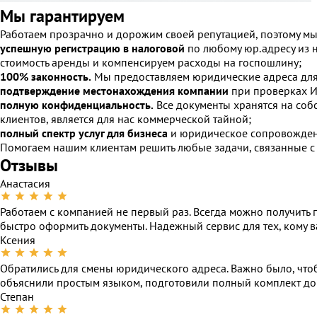
Мы гарантируем
Работаем прозрачно и дорожим своей репутацией, поэтому мы
успешную регистрацию в налоговой
по любому юр.адресу из н
стоимость аренды и компенсируем расходы на госпошлину;
100% законность.
Мы предоставляем юридические адреса для р
подтверждение местонахождения компании
при проверках 
полную конфиденциальность.
Все документы хранятся на соб
клиентов, является для нас коммерческой тайной;
полный спектр услуг для бизнеса
и юридическое сопровождени
Помогаем нашим клиентам решить любые задачи, связанные с
Отзывы
Анастасия
Работаем с компанией не первый раз. Всегда можно получить
быстро оформить документы. Надежный сервис для тех, кому в
Ксения
Обратились для смены юридического адреса. Важно было, что
объяснили простым языком, подготовили полный комплект док
Степан