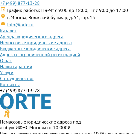
+7 (499) 877-13-28
График работы: Пн-Чт с 9:00 до 18:00, Пт с 9:00 до 17:00
г. Москва, Волжский бульвар, д. 51, стр. 15
info@orte.ru
Каталог
Аренда юридического адреса
Немассовые юридические адреса
Бюджетные юридические адреса
Адреса с ограниченной регистрацией
О нас
Наши гарантии
Услуги
Сотрудничество
Контакты
+7 (499) 877-13-28
Немассовые юридические адреса под
любую ИФНС Москвы от 10 000₽
Предоставляем только проверенные адреса и на 100% гарантируем р