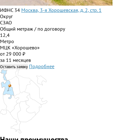
ИФНС 34
Москва, 3-я Хорошевская, д. 2, стр. 1
Округ
СЗАО
Общий метраж / по договору
12,4
Метро
МЦК «Хорошево»
от 29 000 ₽
за 11 месяцев
Подробнее
Оставить заявку
Наши преимущества