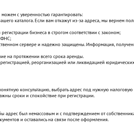
 можем с уверенностью гарантировать:
ашего каталога. Если вам откажут из-за адреса, мы вернем по
егистрации бизнеса в строгом соответствии с законом;
ИФНС;
ственном сервере и надежно защищены. Информация, получен
е на протяжении всего срока аренды.
 регистрацией, реорганизацией или ликвидацией юридических
 понятную консультацию, выбрать адрес под нужную налоговую
ажны сроки и спокойствие при регистрации.
бы адрес был немассовым и с подтверждением от собственника
ументов и оставались на связи после оформления.