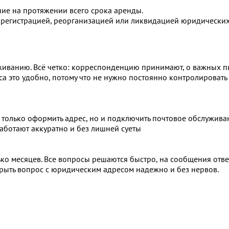
е на протяжении всего срока аренды.
 регистрацией, реорганизацией или ликвидацией юридических
уживанию. Всё четко: корреспонденцию принимают, о важных п
а это удобно, потому что не нужно постоянно контролировать
е только оформить адрес, но и подключить почтовое обслужива
Работают аккуратно и без лишней суеты
ко месяцев. Все вопросы решаются быстро, на сообщения отве
крыть вопрос с юридическим адресом надежно и без нервов.