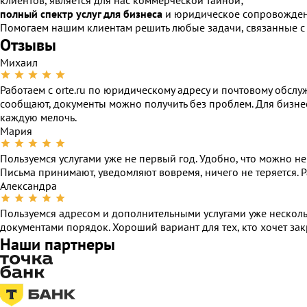
клиентов, является для нас коммерческой тайной;
полный спектр услуг для бизнеса
и юридическое сопровождени
Помогаем нашим клиентам решить любые задачи, связанные с
Отзывы
Михаил
Работаем с orte.ru по юридическому адресу и почтовому обсл
сообщают, документы можно получить без проблем. Для бизнес
каждую мелочь.
Мария
Пользуемся услугами уже не первый год. Удобно, что можно н
Письма принимают, уведомляют вовремя, ничего не теряется. 
Александра
Пользуемся адресом и дополнительными услугами уже несколь
документами порядок. Хороший вариант для тех, кто хочет за
Наши партнеры