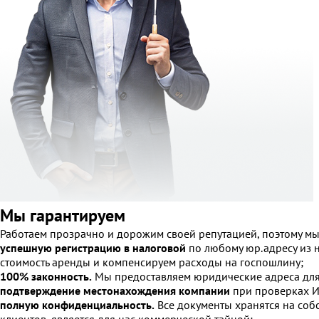
Мы гарантируем
Работаем прозрачно и дорожим своей репутацией, поэтому мы
успешную регистрацию в налоговой
по любому юр.адресу из н
стоимость аренды и компенсируем расходы на госпошлину;
100% законность.
Мы предоставляем юридические адреса для р
подтверждение местонахождения компании
при проверках 
полную конфиденциальность.
Все документы хранятся на соб