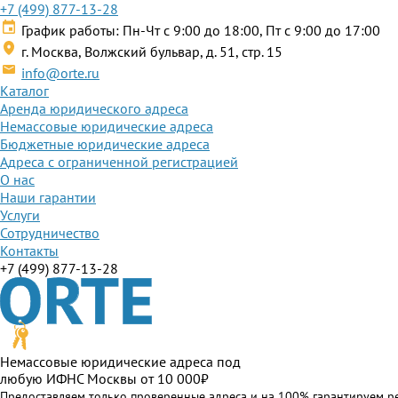
+7 (499) 877-13-28
График работы: Пн-Чт с 9:00 до 18:00, Пт с 9:00 до 17:00
г. Москва, Волжский бульвар, д. 51, стр. 15
info@orte.ru
Каталог
Аренда юридического адреса
Немассовые юридические адреса
Бюджетные юридические адреса
Адреса с ограниченной регистрацией
О нас
Наши гарантии
Услуги
Сотрудничество
Контакты
+7 (499) 877-13-28
Немассовые юридические адреса под
любую ИФНС Москвы от 10 000₽
Предоставляем только проверенные адреса и на 100% гарантируем р