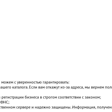
 можем с уверенностью гарантировать:
ашего каталога. Если вам откажут из-за адреса, мы вернем по
егистрации бизнеса в строгом соответствии с законом;
ИФНС;
ственном сервере и надежно защищены. Информация, получен