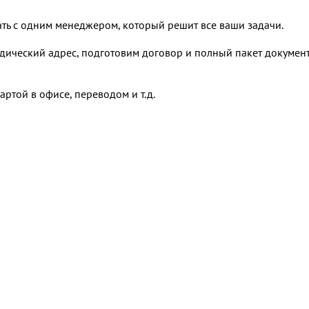
ать с одним менеджером, который решит все ваши задачи.
дический адрес, подготовим договор и полный пакет докумен
ртой в офисе, переводом и т.д.