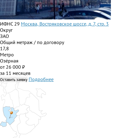
ИФНС 29
Москва, Востряковское шоссе, д. 7, стр. 3
Округ
ЗАО
Общий метраж / по договору
17,8
Метро
Озёрная
от 26 000 ₽
за 11 месяцев
Подробнее
Оставить заявку