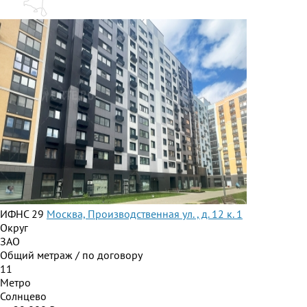
ИФНС 29
Москва, Производственная ул. , д. 12 к. 1
Округ
ЗАО
Общий метраж / по договору
11
Метро
Солнцево