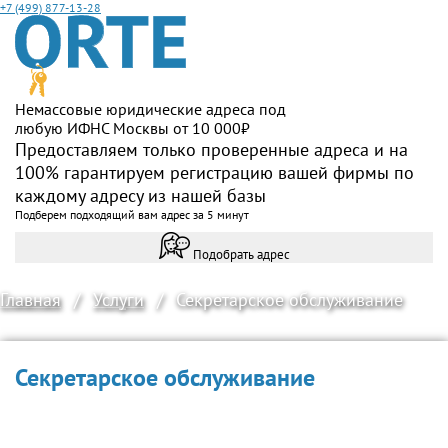
+7 (499) 877-13-28
Немассовые юридические адреса под
любую ИФНС Москвы от 10 000₽
Предоставляем только проверенные адреса и на
100% гарантируем регистрацию вашей фирмы по
каждому адресу из нашей базы
Подберем подходящий вам адрес за 5 минут
Подобрать адрес
Главная
/
Услуги
/
Секретарское обслуживание
Секретарское обслуживание