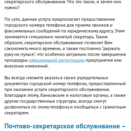
секретарского обслуживания. Что это такое, и зачем оно
нужно?
По сути, данная услуга предполагает предоставление
городского номера телефона для приема звонков и
факсимильных сообщений по юридическому адресу. Этим
занимается специально нанятый секретарь. Таким
образом, секретарское обслуживание позволит Вам
сэкономить много времени, а также постоянно "держать
руку на пульсе", что особенно актуально после завершения
процедуры
официальной регистрации
предприятия или
внесения изменений.
Вы всегда сможете указать в своих учредительных
документах городской номер телефона, предоставленный
при оказании услуги секретарского обслуживания.
Благодаря этому, банковские и налоговые органы, а также
другие государственные структуры, всегда смогут
дозвониться по этому телефону и пообщаться с грамотным
секретарем.
Почтово-секретарское обслуживание –