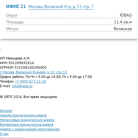
ИФНС 21
Москва, Волжский б-р, д. 51 стр. 7
Округ
ЮВАО
Площадь
11.4 кв.м
Метро
Волжская
ИП Межидова А.М.
ИНН 501209692616
ОГРНИП 325508100296005
г. Москва, Волжский бульвар, д. 51, стр. 15
График работы: Пн-Чт с 9:00 до 18:00, Пт с 9:00 до 17:00
Телефон:
+7 (499) 877-13-28
E-mail:
info@orte.ru
© ORTE 2026. Все права защищены
Каталог
Аренда юридического адреса
Немассовые юридические адреса
Бюджетные юридические адреса
Адреса с ограниченной регистрацией
О нас