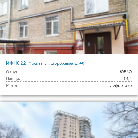
ИФНС 22
Москва, ул. Сторожевая, д. 40
Округ
ЮВАО
Площадь
14,4
Метро
Лефортово