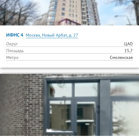
ИФНС 4
Москва, Новый Арбат, д. 27
Округ
ЦАО
Площадь
15,7
Метро
Смоленская