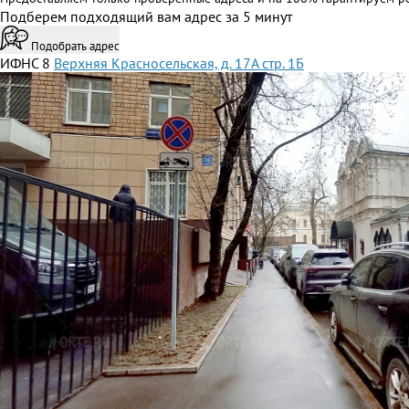
Подберем подходящий вам адрес за 5 минут
Подобрать адрес
ИФНС 8
Верхняя Красносельская, д. 17А стр. 1Б