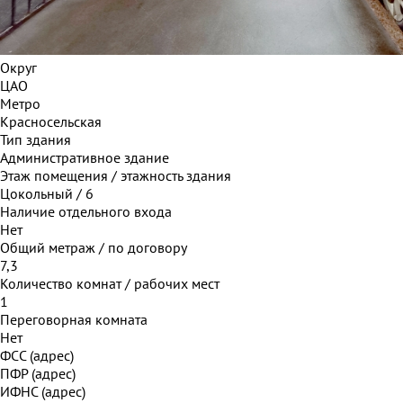
Округ
ЦАО
Метро
Красносельская
Тип здания
Административное здание
Этаж помещения / этажность здания
Цокольный / 6
Наличие отдельного входа
Нет
Общий метраж / по договору
7,3
Количество комнат / рабочих мест
1
Переговорная комната
Нет
ФСС (адрес)
ПФР (адрес)
ИФНС (адрес)