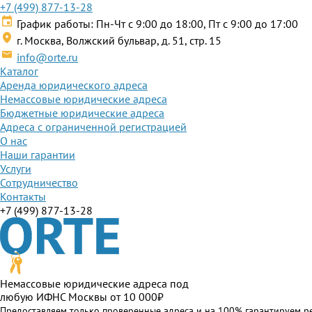
+7 (499) 877-13-28
График работы: Пн-Чт с 9:00 до 18:00, Пт с 9:00 до 17:00
г. Москва, Волжский бульвар, д. 51, стр. 15
info@orte.ru
Каталог
Аренда юридического адреса
Немассовые юридические адреса
Бюджетные юридические адреса
Адреса с ограниченной регистрацией
О нас
Наши гарантии
Услуги
Сотрудничество
Контакты
+7 (499) 877-13-28
Немассовые юридические адреса под
любую ИФНС Москвы от 10 000₽
Предоставляем только проверенные адреса и на 100% гарантируем р