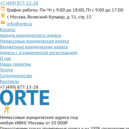
+7 (499) 877-13-28
График работы: Пн-Чт с 9:00 до 18:00, Пт с 9:00 до 17:00
г. Москва, Волжский бульвар, д. 51, стр. 15
info@orte.ru
Каталог
Аренда юридического адреса
Немассовые юридические адреса
Бюджетные юридические адреса
Адреса с ограниченной регистрацией
О нас
Наши гарантии
Услуги
Сотрудничество
Контакты
+7 (499) 877-13-28
Немассовые юридические адреса под
любую ИФНС Москвы от 10 000₽
Предоставляем только проверенные адреса и на 100% гарантируем р