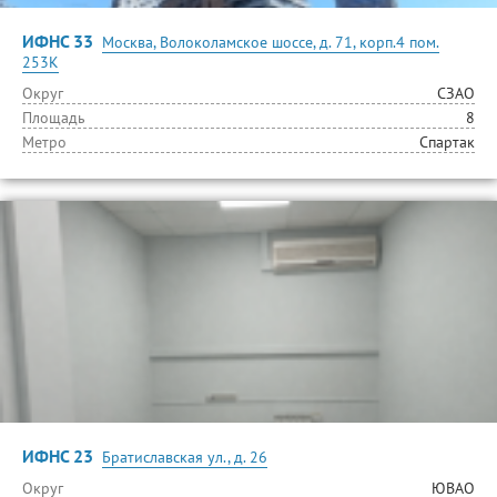
ИФНС 33
Москва, Волоколамское шоссе, д. 71, корп.4 пом.
253К
Округ
СЗАО
Площадь
8
Метро
Спартак
ИФНС 23
Братиславская ул., д. 26
Округ
ЮВАО