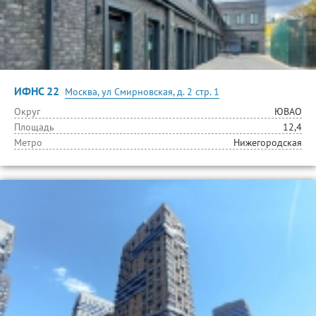
ИФНС 22
Москва, ул Смирновская, д. 2 стр. 1
Округ
ЮВАО
Площадь
12,4
Метро
Нижегородская