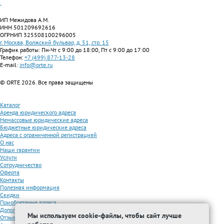
ИП Межидова А.М.
ИНН 501209692616
ОГРНИП 325508100296005
г. Москва, Волжский бульвар, д. 51, стр. 15
График работы: Пн-Чт с 9:00 до 18:00, Пт с 9:00 до 17:00
Телефон:
+7 (499) 877-13-28
E-mail:
info@orte.ru
© ORTE 2026. Все права защищены
Каталог
Аренда юридического адреса
Немассовые юридические адреса
Бюджетные юридические адреса
Адреса с ограниченной регистрацией
О нас
Наши гарантии
Услуги
Сотрудничество
Оферта
Контакты
Полезная информация
Скидки
Приобретение адреса
Дополнительные услуги
Мы используем cookie-файлы, чтобы сайт лучше
Отзывы