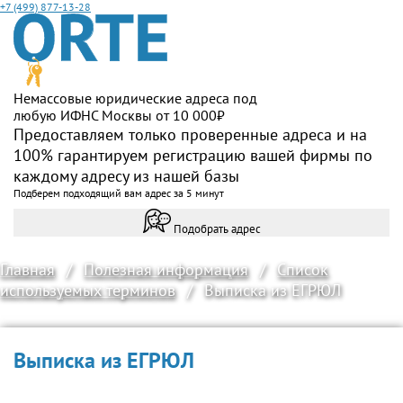
+7 (499) 877-13-28
Немассовые юридические адреса под
любую ИФНС Москвы от 10 000₽
Предоставляем только проверенные адреса и на
100% гарантируем регистрацию вашей фирмы по
каждому адресу из нашей базы
Подберем подходящий вам адрес за 5 минут
Подобрать адрес
Главная
/
Полезная информация
/
Список
используемых терминов
/
Выписка из ЕГРЮЛ
Выписка из ЕГРЮЛ