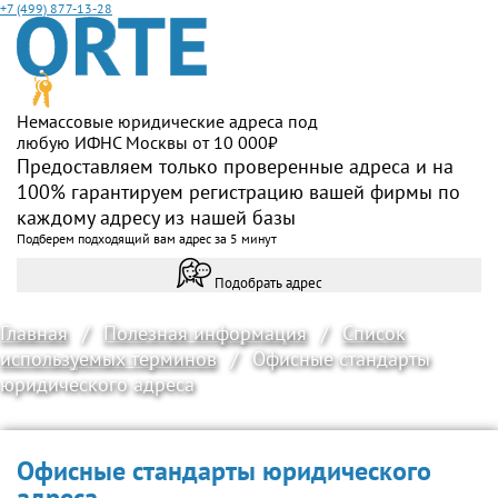
+7 (499) 877-13-28
Немассовые юридические адреса под
любую ИФНС Москвы от 10 000₽
Предоставляем только проверенные адреса и на
100% гарантируем регистрацию вашей фирмы по
каждому адресу из нашей базы
Подберем подходящий вам адрес за 5 минут
Подобрать адрес
Главная
/
Полезная информация
/
Список
используемых терминов
/
Офисные стандарты
юридического адреса
Офисные стандарты юридического
адреса