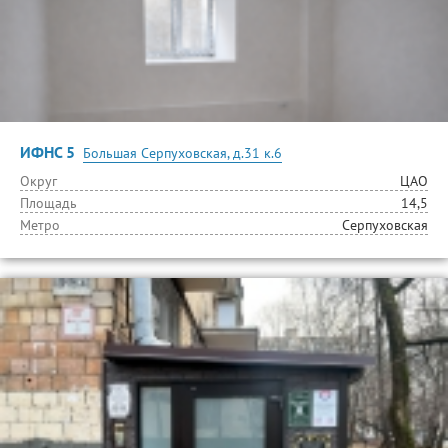
ИФНС 5
Большая Серпуховская, д.31 к.6
Округ
ЦАО
Площадь
14,5
Метро
Серпуховская