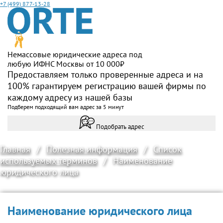
+7 (499) 877-13-28
Немассовые юридические адреса под
любую ИФНС Москвы от 10 000₽
Предоставляем только проверенные адреса и на
100% гарантируем регистрацию вашей фирмы по
каждому адресу из нашей базы
Подберем подходящий вам адрес за 5 минут
Подобрать адрес
Главная
/
Полезная информация
/
Список
используемых терминов
/
Наименование
юридического лица
Наименование юридического лица