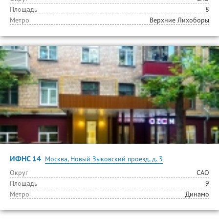
Площадь
8
Метро
Верхние Лихоборы
ИФНС 14
Москва, Новый Зыковский проезд, д. 3
Округ
САО
Площадь
9
Метро
Динамо