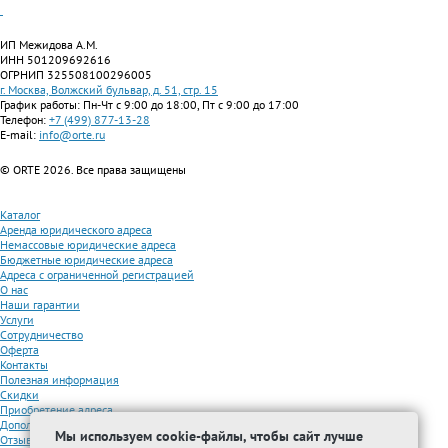
ИП Межидова А.М.
ИНН 501209692616
ОГРНИП 325508100296005
г. Москва, Волжский бульвар, д. 51, стр. 15
График работы: Пн-Чт с 9:00 до 18:00, Пт с 9:00 до 17:00
Телефон:
+7 (499) 877-13-28
E-mail:
info@orte.ru
© ORTE 2026. Все права защищены
Каталог
Аренда юридического адреса
Немассовые юридические адреса
Бюджетные юридические адреса
Адреса с ограниченной регистрацией
О нас
Наши гарантии
Услуги
Сотрудничество
Оферта
Контакты
Полезная информация
Скидки
Приобретение адреса
Дополнительные услуги
Мы используем cookie-файлы, чтобы сайт лучше
Отзывы