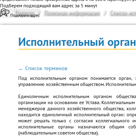
Подберем подходящий вам адрес за 5 минут
Главная
/
Полезная информация
/
Список ис
Подобрать адрес
Исполнительный орган
← Список терминов
Под исполнительным органом понимается орган, к
управлению хозяйственным обществом. Исполнительн
Единоличным исполнительным органом обществ
организации на основании ее Устава. Коллегиальны
менеджеров данного хозяйственного общества, кол
находится единоличный исполнительный орган: опр
может решать только с согласия коллегиального и
исполнительные органы назначаются общим соб
(наблюдательным советом общества).