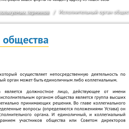
пользуемых терминов
/
Исполнительный орган общес
 общества
оторый осуществляет непосредственную деятельность по
ый орган может быть единоличным либо коллегиальным.
а является должностное лицо, действующее от имени
м исполнительным органом общества является группа высших
легиально принимающих решения. Во главе коллегиального
еделенные вопросы (определяются положениями Устава) он
сполнительного органа. И единоличный, и коллегиальный
ранием участников общества или Советом директоров