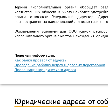
Термин «исполнительный орган» обобщает раз
хозяйственных обществ. К числу наиболее употреб
органа относятся: Генеральный директор, Дир
распространенных наименований для коллегиального
Обязательным условием для ООО (самой распро
исполнительного органа с местом нахождения юридич
Полезная информация:
Как банки проверяют адреса?
Проведение рабочих встреч и деловых переговоров
Пролонгация юридического адреса
Юридические адреса от со