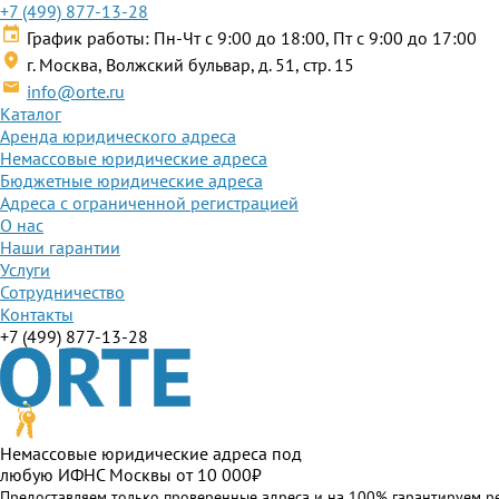
+7 (499) 877-13-28
График работы: Пн-Чт с 9:00 до 18:00, Пт с 9:00 до 17:00
г. Москва, Волжский бульвар, д. 51, стр. 15
info@orte.ru
Каталог
Аренда юридического адреса
Немассовые юридические адреса
Бюджетные юридические адреса
Адреса с ограниченной регистрацией
О нас
Наши гарантии
Услуги
Сотрудничество
Контакты
+7 (499) 877-13-28
Немассовые юридические адреса под
любую ИФНС Москвы от 10 000₽
Предоставляем только проверенные адреса и на 100% гарантируем р