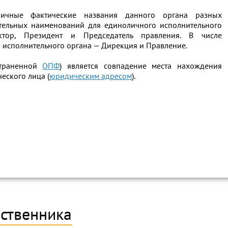
личные фактические названия данного органа разных
ительных наименований для единоличного исполнительного
ектор, Президент и Председатель правления. В числе
 исполнительного органа — Дирекция и Правление.
страненной
ОПФ
) является совпадение места нахождения
еского лица (
юридическим адресом
).
бственника