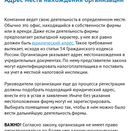
Компания ведет свою деятельность в определенном месте.
Обычно это офис, находящийся в собственности фирмы
или в аренде. Даже если деятельность фирмы
предполагает разъездной характер, у нее всё равно
должен быть
юридический адрес
. Такое требование
вытекает, исходя из статьи 54 Гражданского кодекса
России. Организация указывает адрес местонахождения в
учредительных документах. По нему представители закона
могут идентифицировать налогоплательщика и поставить
на учет в местной налоговой инспекции.
Руководители организации еще до процесса регистрации
должны подобрать подходящий юридический адрес,
внести его в устав и заявление. Иначе без указания
местоположения фирму могут не зарегистрировать.
Выбирать помещение нужно так, чтобы в нем можно было
вести дальнейшую деятельность фирмы.
ВАЖНО!
Согласно закону, организация не имеет право
регистрироваться по более чем одному юридическому