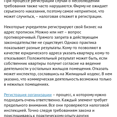
При процессе регистрации случаи о несоблюдении
требования также часто нарушаются. Фирму не ожидает
серьезного наказания, поэтому самое неприятное, что
может случиться, – налоговая откажет в регистрации.
Некоторые учредители регистрируют свой бизнес на
адрес прописки. Можно или нет – вопрос
противоречивый. Прямого запрета в действующем
законодательстве не существует. Однако практика
показывает разные результаты. Кому-то позволяют в
качестве юридического адреса указать квартиру, кому-то
отказывают. Положительный результат может быть, если
собственник квартиры получит согласие на ведение
деятельности у остальных жильцов помещения. Отказать
может инспектор, сославшись на Жилищный кодекс. В нем
указано, что коммерческая деятельность возможна только
в нежилых помещениях.
Регистрация организации
– процесс, к которому нужно
подходить очень ответственно. Каждый элемент требует
предельного внимания. Все они проверяются налоговой
инспекцией. Точно следуя требованиям закона и
прислушиваясь к практическому опыту других