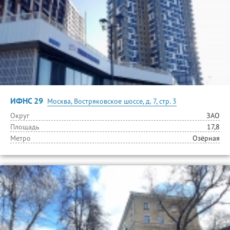
ИФНС 29
Москва, Востряковское шоссе, д. 7, стр. 3
Округ
ЗАО
Площадь
17,8
Метро
Озёрная