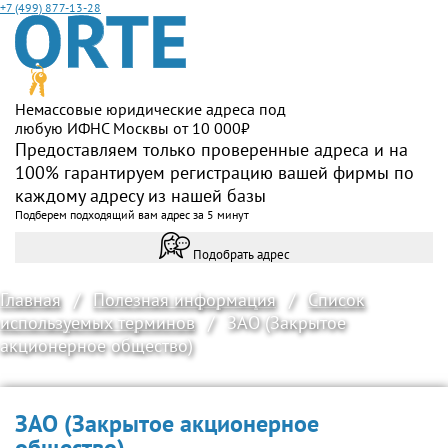
+7 (499) 877-13-28
Немассовые юридические адреса под
любую ИФНС Москвы от 10 000₽
Предоставляем только проверенные адреса и на
100% гарантируем регистрацию вашей фирмы по
каждому адресу из нашей базы
Подберем подходящий вам адрес за 5 минут
Подобрать адрес
Главная
/
Полезная информация
/
Список
используемых терминов
/
ЗАО (Закрытое
акционерное общество)
ЗАО (Закрытое акционерное
общество)