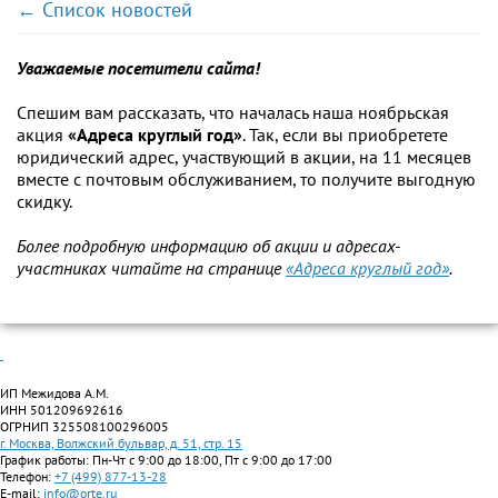
← Список новостей
Уважаемые посетители сайта!
Спешим вам рассказать, что началась наша ноябрьская
акция
«Адреса круглый год»
. Так, если вы приобретете
юридический адрес, участвующий в акции, на 11 месяцев
вместе с почтовым обслуживанием, то получите выгодную
скидку.
Более подробную информацию об акции и адресах-
участниках читайте на странице
«Адреса круглый год»
.
ИП Межидова А.М.
ИНН 501209692616
ОГРНИП 325508100296005
г. Москва, Волжский бульвар, д. 51, стр. 15
График работы: Пн-Чт с 9:00 до 18:00, Пт с 9:00 до 17:00
Телефон:
+7 (499) 877-13-28
E-mail:
info@orte.ru