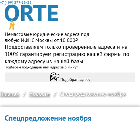
+7 (499) 877-13-28
Немассовые юридические адреса под
любую ИФНС Москвы от 10 000₽
Предоставляем только проверенные адреса и на
100% гарантируем регистрацию вашей фирмы по
каждому адресу из нашей базы
Подберем подходящий вам адрес за 5 минут
Подобрать адрес
Главная
/
Новости
/
Спецпредложение ноября
Спецпредложение ноября