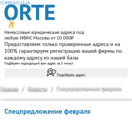
+7 (499) 877-13-28
Немассовые юридические адреса под
любую ИФНС Москвы от 10 000₽
Предоставляем только проверенные адреса и на
100% гарантируем регистрацию вашей фирмы по
каждому адресу из нашей базы
Подберем подходящий вам адрес за 5 минут
Подобрать адрес
Главная
/
Новости
/
Спецпредложение февраля
Спецпредложение февраля