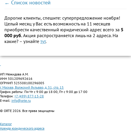
← Список новостей
Дорогие клиенты, спешите: суперпредложение ноября!
Целый месяц у Вас есть возможность на 11 месяцев
приобрести качественный юридический адрес всего за
5
000 руб.
Акция распространяется лишь на 2 адреса. На
какие? – узнайте
тут
.
ИП Межидова А.М.
ИНН 501209692616
ОГРНИП 325508100296005
г. Москва, Волжский бульвар, д. 51, стр. 15
График работы: Пн-Чт с 9:00 до 18:00, Пт с 9:00 до 17:00
Телефон:
+7 (499) 877-13-28
E-mail:
info@orte.ru
© ORTE 2026. Все права защищены
Каталог
Аренда юридического адреса