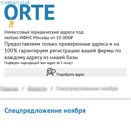
+7 (499) 877-13-28
Немассовые юридические адреса под
любую ИФНС Москвы от 10 000₽
Предоставляем только проверенные адреса и на
100% гарантируем регистрацию вашей фирмы по
каждому адресу из нашей базы
Подберем подходящий вам адрес за 5 минут
Подобрать адрес
Главная
/
Новости
/
Спецпредложение ноября
Спецпредложение ноября