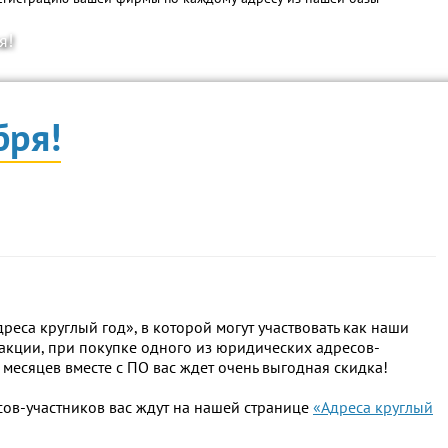
я!
бря!
реса круглый год», в которой могут участвовать как наши
 акции, при покупке одного из юридических адресов-
месяцев вместе с ПО вас ждет очень выгодная скидка!
сов-участников вас ждут на нашей странице
«Адреса круглый