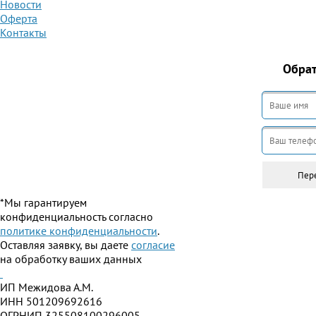
Новости
Оферта
Контакты
Обра
*Мы гарантируем
конфиденциальность согласно
политике конфиденциальности
.
Оставляя заявку, вы даете
согласие
на обработку ваших данных
ИП Межидова А.М.
ИНН 501209692616
ОГРНИП 325508100296005