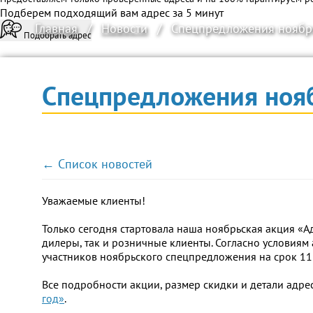
Подберем подходящий вам адрес за 5 минут
Главная
/
Новости
/
Спецпредложения ноябр
Подобрать адрес
Спецпредложения ноя
← Список новостей
Уважаемые клиенты!
Только сегодня стартовала наша ноябрьская акция «Ад
дилеры, так и розничные клиенты. Согласно условиям
участников ноябрьского спецпредложения на срок 11 
Все подробности акции, размер скидки и детали адре
год»
.