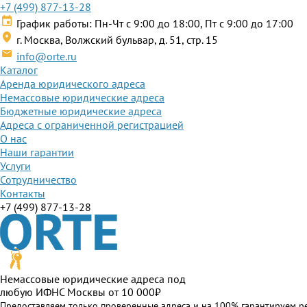
+7 (499) 877-13-28
График работы: Пн-Чт с 9:00 до 18:00, Пт с 9:00 до 17:00
г. Москва, Волжский бульвар, д. 51, стр. 15
info@orte.ru
Каталог
Аренда юридического адреса
Немассовые юридические адреса
Бюджетные юридические адреса
Адреса с ограниченной регистрацией
О нас
Наши гарантии
Услуги
Сотрудничество
Контакты
+7 (499) 877-13-28
Немассовые юридические адреса под
любую ИФНС Москвы от 10 000₽
Предоставляем только проверенные адреса и на 100% гарантируем р