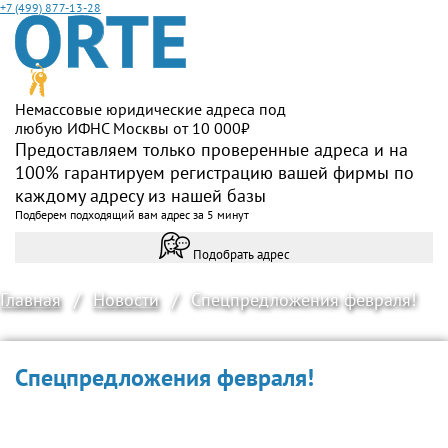
+7 (499) 877-13-28
Немассовые юридические адреса под
любую ИФНС Москвы от 10 000₽
Предоставляем только проверенные адреса и на
100% гарантируем регистрацию вашей фирмы по
каждому адресу из нашей базы
Подберем подходящий вам адрес за 5 минут
Подобрать адрес
Главная
/
Новости
/
Спецпредложения февраля!
Спецпредложения февраля!