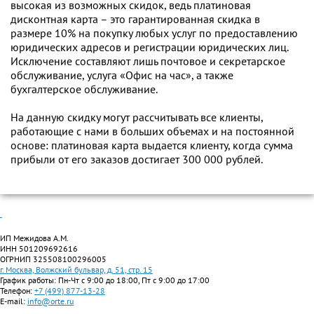
высокая из возможных скидок, ведь платиновая
дисконтная карта – это гарантированная скидка в
размере 10% на покупку любых услуг по предоставлению
юридических адресов и регистрации юридических лиц.
Исключение составляют лишь почтовое и секретарское
обслуживание, услуга «Офис на час», а также
бухгалтерское обслуживание.
На данную скидку могут рассчитывать все клиенты,
работающие с нами в больших объемах и на постоянной
основе: платиновая карта выдается клиенту, когда сумма
прибыли от его заказов достигает 300 000 рублей.
ИП Межидова А.М.
ИНН 501209692616
ОГРНИП 325508100296005
г. Москва, Волжский бульвар, д. 51, стр. 15
График работы: Пн-Чт с 9:00 до 18:00, Пт с 9:00 до 17:00
Телефон:
+7 (499) 877-13-28
E-mail:
info@orte.ru