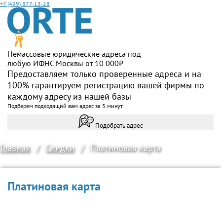
+7 (499) 877-13-28
Немассовые юридические адреса под
любую ИФНС Москвы от 10 000₽
Предоставляем только проверенные адреса и на
100% гарантируем регистрацию вашей фирмы по
каждому адресу из нашей базы
Подберем подходящий вам адрес за 5 минут
Подобрать адрес
Главная
/
Скидки
/
Платиновая карта
Платиновая карта