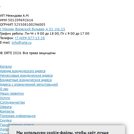
ИП Межидова А.М.
ИНН 501209692616
ОГРНИП 325508100296005
г. Москва, Волжский бульвар, д. 51, стр. 15
График работы: Пн-Чт с 9:00 до 18:00, Пт с 9:00 до 17:00
Телефон:
+7 (499) 877-13-28
E-mail:
info@orte.ru
© ORTE 2026. Все права защищены
Каталог
Аренда юридического адреса
Немассовые юридические адреса
Бюджетные юридические адреса
Адреса с ограниченной регистрацией
О нас
Наши гарантии
Услуги
Сотрудничество
Оферта
Контакты
Полезная информация
Скидки
Приобретение адреса
Дополнительные услуги
Мы используем cookie-файлы, чтобы сайт лучше
Отзывы