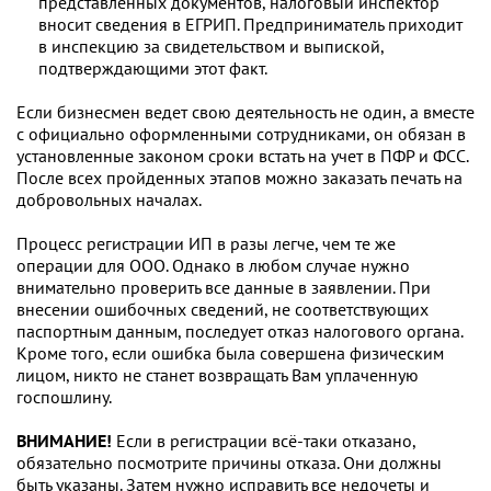
представленных документов, налоговый инспектор
вносит сведения в ЕГРИП. Предприниматель приходит
в инспекцию за свидетельством и выпиской,
подтверждающими этот факт.
Если бизнесмен ведет свою деятельность не один, а вместе
с официально оформленными сотрудниками, он обязан в
установленные законом сроки встать на учет в ПФР и ФСС.
После всех пройденных этапов можно заказать печать на
добровольных началах.
Процесс регистрации ИП в разы легче, чем те же
операции для ООО. Однако в любом случае нужно
внимательно проверить все данные в заявлении. При
внесении ошибочных сведений, не соответствующих
паспортным данным, последует отказ налогового органа.
Кроме того, если ошибка была совершена физическим
лицом, никто не станет возвращать Вам уплаченную
госпошлину.
ВНИМАНИЕ!
Если в регистрации всё-таки отказано,
обязательно посмотрите причины отказа. Они должны
быть указаны. Затем нужно исправить все недочеты и