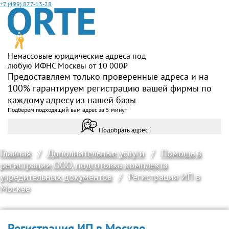
+7 (499) 877-13-28
Немассовые юридические адреса под
любую ИФНС Москвы от 10 000₽
Предоставляем только проверенные адреса и на
100% гарантируем регистрацию вашей фирмы по
каждому адресу из нашей базы
Подберем подходящий вам адрес за 5 минут
Подобрать адрес
Главная
/
Дополнительные услуги
/
Помощь в
регистрации ООО, подготовка комплекта
учредительных документов
/
Регистрация ИП в
Москве
Регистрация ИП в Москве