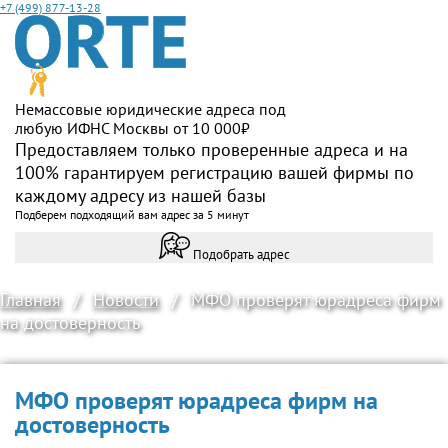
+7 (499) 877-13-28
Немассовые юридические адреса под
любую ИФНС Москвы от 10 000₽
Предоставляем только проверенные адреса и на
100% гарантируем регистрацию вашей фирмы по
каждому адресу из нашей базы
Подберем подходящий вам адрес за 5 минут
Подобрать адрес
Главная
/
Новости
/
МФО проверят юрадреса фирм
на достоверность
МФО проверят юрадреса фирм на
достоверность