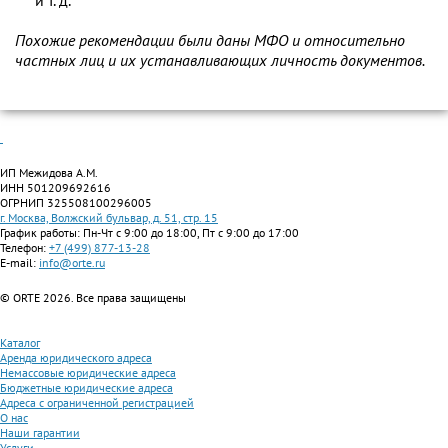
и т. д.
Похожие рекомендации были даны МФО и относительно
частных лиц и их устанавливающих личность документов.
ИП Межидова А.М.
ИНН 501209692616
ОГРНИП 325508100296005
г. Москва, Волжский бульвар, д. 51, стр. 15
График работы: Пн-Чт с 9:00 до 18:00, Пт с 9:00 до 17:00
Телефон:
+7 (499) 877-13-28
E-mail:
info@orte.ru
© ORTE 2026. Все права защищены
Каталог
Аренда юридического адреса
Немассовые юридические адреса
Бюджетные юридические адреса
Адреса с ограниченной регистрацией
О нас
Наши гарантии
Услуги