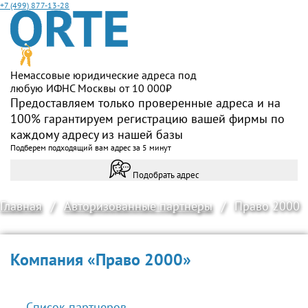
+7 (499) 877-13-28
Немассовые юридические адреса под
любую ИФНС Москвы от 10 000₽
Предоставляем только проверенные адреса и на
100% гарантируем регистрацию вашей фирмы по
каждому адресу из нашей базы
Подберем подходящий вам адрес за 5 минут
Подобрать адрес
Главная
/
Авторизованные партнеры
/
Право 2000
Компания «Право 2000»
← Список партнеров