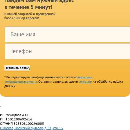
Найдем Вам нужный адрес
в течение 5 минут!
В нашей закрытой и проверенной
базе >500 юр.адресов!
*Мы гарантируем конфиденциальность согласно
политике
конфиденциальности
. Оставляя заявку, вы даете
согласие
на обработку ваших
данных
ИП Межидова А.М.
ИНН 501209692616
ОГРНИП 325508100296005
г. Москва, Волжский бульвар, д. 51, стр. 15