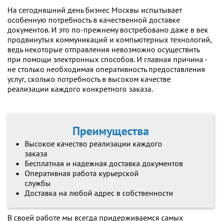
На сегодняшний день бизнес Москвы испытывает
особенную потребность в качественной доставке
документов. И это по-прежнему востребовано даже в век
продвинутых коммуникаций и компьютерных технологий,
ведь некоторые отправления невозможно осуществить
при помощи электронных способов. И главная причина -
не столько необходимая оперативность предоставления
услуг, сколько потребность в высоком качестве
реализации каждого конкретного заказа.
Преимущества
Высокое качество реализации каждого
заказа
Бесплатная и надежная доставка документов
Оперативная работа курьерской
службы
Доставка на любой адрес в собственности
В своей работе мы всегда придерживаемся самых