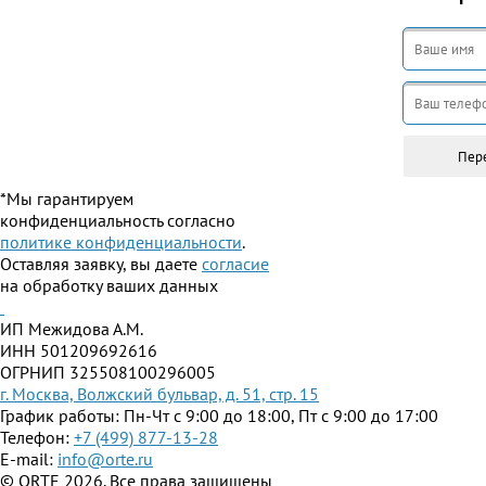
*Мы гарантируем
конфиденциальность согласно
политике конфиденциальности
.
Оставляя заявку, вы даете
согласие
на обработку ваших данных
ИП Межидова А.М.
ИНН 501209692616
ОГРНИП 325508100296005
г. Москва, Волжский бульвар, д. 51, стр. 15
График работы: Пн-Чт с 9:00 до 18:00, Пт с 9:00 до 17:00
Телефон:
+7 (499) 877-13-28
E-mail:
info@orte.ru
© ORTE 2026. Все права защищены