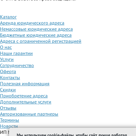
Каталог
Аренда юридического адреса
Немассовые юридические адреса
Бюджетные юридические адреса
Адреса с ограниченной регистрацией
О нас
Наши гарантии
Услуги
Сотрудничество
Оферта
Контакты
Полезная информация
Скидки
Приобретение адреса
Дополнительные услуги
Отзывы
Авторизованные партнеры
Термины
Новости
ИП Межидова А.М.
Мы используем cookie-файлы, чтобы сайт лучше работал.