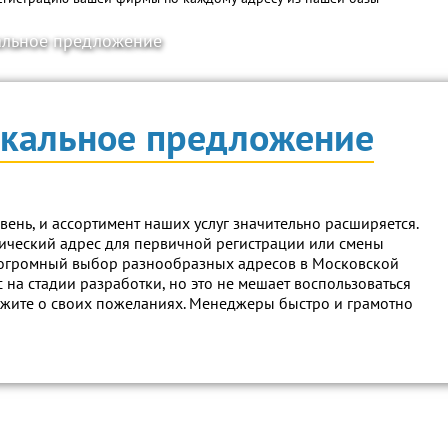
кальное предложение
никальное предложение
нь, и ассортимент наших услуг значительно расширяется.
дический адрес для первичной регистрации или смены
м огромный выбор разнообразных адресов в Московской
с на стадии разработки, но это не мешает воспользоваться
ажите о своих пожеланиях. Менеджеры быстро и грамотно