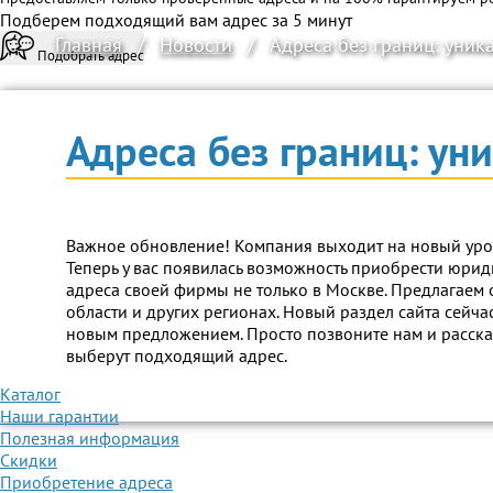
Подберем подходящий вам адрес за 5 минут
Главная
/
Новости
/
Адреса без границ: уни
Подобрать адрес
Адреса без границ: у
Важное обновление! Компания выходит на новый урове
Теперь у вас появилась возможность приобрести юри
адреса своей фирмы не только в Москве. Предлагае
области и других регионах. Новый раздел сайта сейча
новым предложением. Просто позвоните нам и расск
выберут подходящий адрес.
Каталог
Наши гарантии
Полезная информация
Скидки
Приобретение адреса