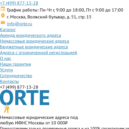
+7 (499) 877-13-28
График работы: Пн-Чт с 9:00 до 18:00, Пт с 9:00 до 17:00
г. Москва, Волжский бульвар, д. 51, стр. 15
info@orte.ru
Каталог
Аренда юридического адреса
Немассовые юридические адреса
Бюджетные юридические адреса
Адреса с ограниченной регистрацией
О нас
Наши гарантии
Услуги
Сотрудничество
Контакты
+7 (499) 877-13-28
Немассовые юридические адреса под
любую ИФНС Москвы от 10 000₽
Предоставляем только проверенные адреса и на 100% гарантируем р